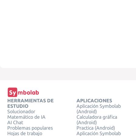
HERRAMIENTAS DE
APLICACIONES
ESTUDIO
Aplicación Symbolab
Solucionador
(Android)
Matemático de IA
Calculadora gráfica
AI Chat
(Android)
Problemas populares
Practica (Android)
Hojas de trabajo
Aplicación Symbolab