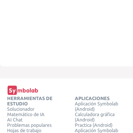
HERRAMIENTAS DE
APLICACIONES
ESTUDIO
Aplicación Symbolab
Solucionador
(Android)
Matemático de IA
Calculadora gráfica
AI Chat
(Android)
Problemas populares
Practica (Android)
Hojas de trabajo
Aplicación Symbolab