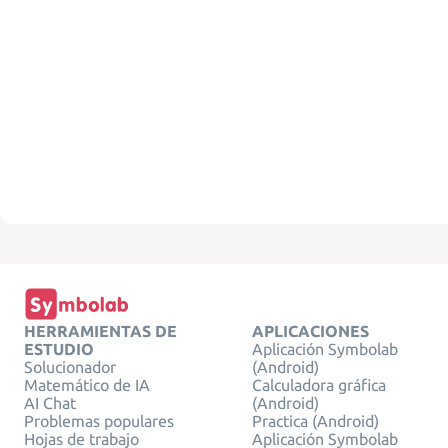
HERRAMIENTAS DE
APLICACIONES
ESTUDIO
Aplicación Symbolab
Solucionador
(Android)
Matemático de IA
Calculadora gráfica
AI Chat
(Android)
Problemas populares
Practica (Android)
Hojas de trabajo
Aplicación Symbolab