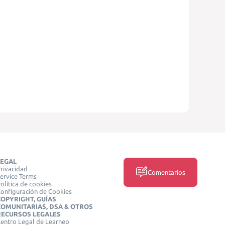
LEGAL
rivacidad
Comentarios
ervice Terms
olítica de cookies
onfiguración de Cookies
COPYRIGHT, GUÍAS
COMUNITARIAS, DSA & OTROS
RECURSOS LEGALES
entro Legal de Learneo