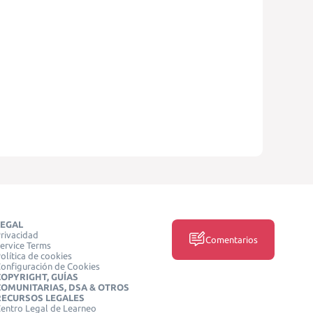
LEGAL
rivacidad
Comentarios
ervice Terms
olítica de cookies
onfiguración de Cookies
COPYRIGHT, GUÍAS
COMUNITARIAS, DSA & OTROS
RECURSOS LEGALES
entro Legal de Learneo