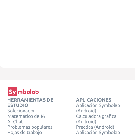
HERRAMIENTAS DE
APLICACIONES
ESTUDIO
Aplicación Symbolab
Solucionador
(Android)
Matemático de IA
Calculadora gráfica
AI Chat
(Android)
Problemas populares
Practica (Android)
Hojas de trabajo
Aplicación Symbolab