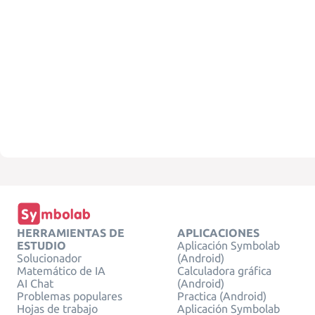
HERRAMIENTAS DE
APLICACIONES
ESTUDIO
Aplicación Symbolab
Solucionador
(Android)
Matemático de IA
Calculadora gráfica
AI Chat
(Android)
Problemas populares
Practica (Android)
Hojas de trabajo
Aplicación Symbolab