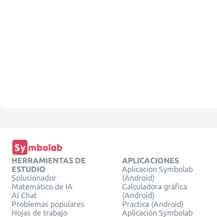
HERRAMIENTAS DE
APLICACIONES
ESTUDIO
Aplicación Symbolab
Solucionador
(Android)
Matemático de IA
Calculadora gráfica
AI Chat
(Android)
Problemas populares
Practica (Android)
Hojas de trabajo
Aplicación Symbolab