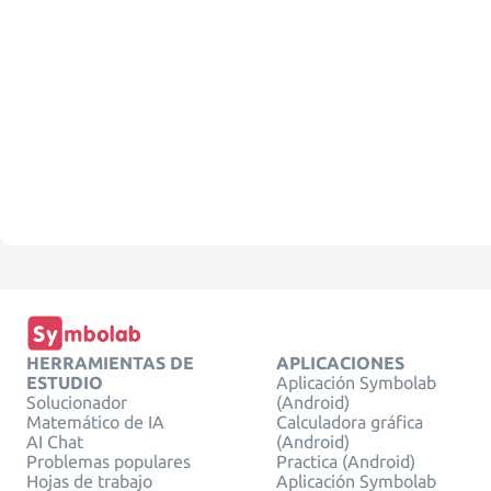
HERRAMIENTAS DE
APLICACIONES
ESTUDIO
Aplicación Symbolab
Solucionador
(Android)
Matemático de IA
Calculadora gráfica
AI Chat
(Android)
Problemas populares
Practica (Android)
Hojas de trabajo
Aplicación Symbolab