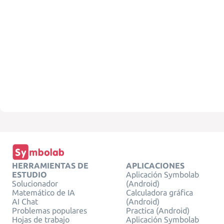
HERRAMIENTAS DE
APLICACIONES
ESTUDIO
Aplicación Symbolab
Solucionador
(Android)
Matemático de IA
Calculadora gráfica
AI Chat
(Android)
Problemas populares
Practica (Android)
Hojas de trabajo
Aplicación Symbolab