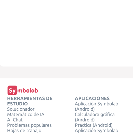
HERRAMIENTAS DE
APLICACIONES
ESTUDIO
Aplicación Symbolab
Solucionador
(Android)
Matemático de IA
Calculadora gráfica
AI Chat
(Android)
Problemas populares
Practica (Android)
Hojas de trabajo
Aplicación Symbolab