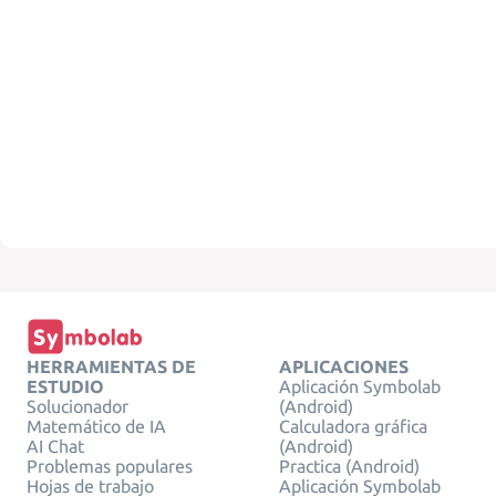
HERRAMIENTAS DE
APLICACIONES
ESTUDIO
Aplicación Symbolab
Solucionador
(Android)
Matemático de IA
Calculadora gráfica
AI Chat
(Android)
Problemas populares
Practica (Android)
Hojas de trabajo
Aplicación Symbolab