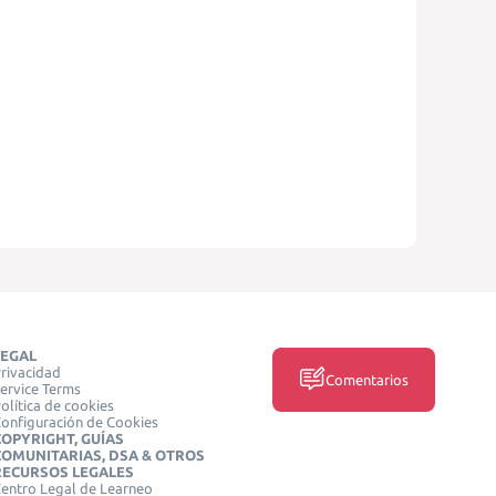
LEGAL
rivacidad
Comentarios
ervice Terms
olítica de cookies
onfiguración de Cookies
COPYRIGHT, GUÍAS
COMUNITARIAS, DSA & OTROS
RECURSOS LEGALES
entro Legal de Learneo