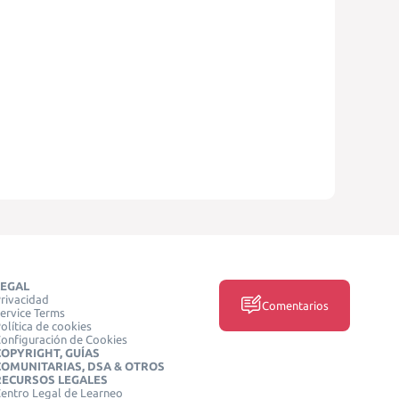
LEGAL
rivacidad
Comentarios
ervice Terms
olítica de cookies
onfiguración de Cookies
COPYRIGHT, GUÍAS
COMUNITARIAS, DSA & OTROS
RECURSOS LEGALES
entro Legal de Learneo