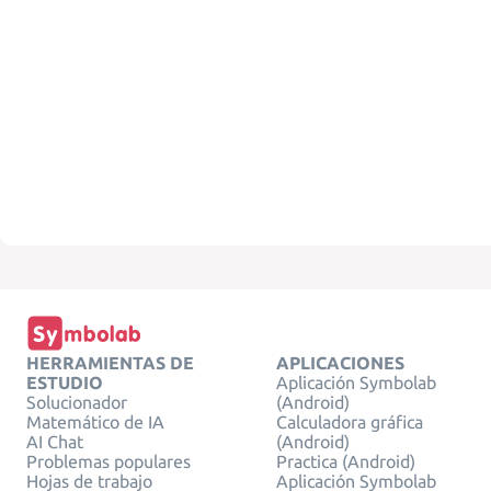
HERRAMIENTAS DE
APLICACIONES
ESTUDIO
Aplicación Symbolab
Solucionador
(Android)
Matemático de IA
Calculadora gráfica
AI Chat
(Android)
Problemas populares
Practica (Android)
Hojas de trabajo
Aplicación Symbolab