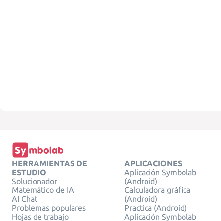
HERRAMIENTAS DE
APLICACIONES
ESTUDIO
Aplicación Symbolab
Solucionador
(Android)
Matemático de IA
Calculadora gráfica
AI Chat
(Android)
Problemas populares
Practica (Android)
Hojas de trabajo
Aplicación Symbolab