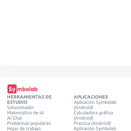
HERRAMIENTAS DE
APLICACIONES
ESTUDIO
Aplicación Symbolab
Solucionador
(Android)
Matemático de IA
Calculadora gráfica
AI Chat
(Android)
Problemas populares
Practica (Android)
Hojas de trabajo
Aplicación Symbolab