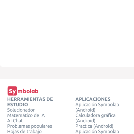
HERRAMIENTAS DE
APLICACIONES
ESTUDIO
Aplicación Symbolab
Solucionador
(Android)
Matemático de IA
Calculadora gráfica
AI Chat
(Android)
Problemas populares
Practica (Android)
Hojas de trabajo
Aplicación Symbolab