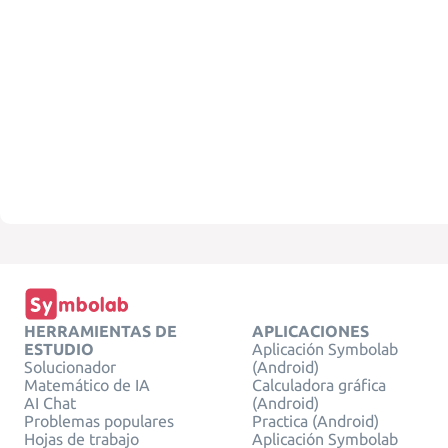
HERRAMIENTAS DE
APLICACIONES
ESTUDIO
Aplicación Symbolab
Solucionador
(Android)
Matemático de IA
Calculadora gráfica
AI Chat
(Android)
Problemas populares
Practica (Android)
Hojas de trabajo
Aplicación Symbolab