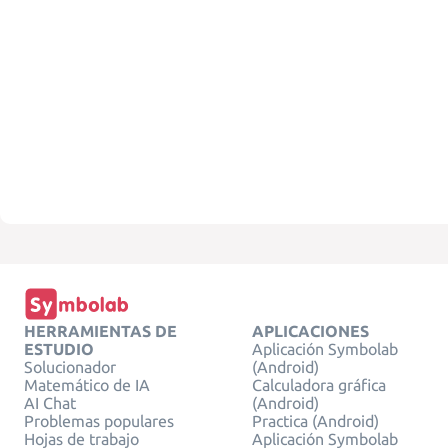
HERRAMIENTAS DE
APLICACIONES
ESTUDIO
Aplicación Symbolab
Solucionador
(Android)
Matemático de IA
Calculadora gráfica
AI Chat
(Android)
Problemas populares
Practica (Android)
Hojas de trabajo
Aplicación Symbolab