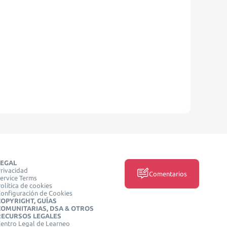
LEGAL
rivacidad
Comentarios
ervice Terms
olítica de cookies
onfiguración de Cookies
COPYRIGHT, GUÍAS
COMUNITARIAS, DSA & OTROS
RECURSOS LEGALES
entro Legal de Learneo