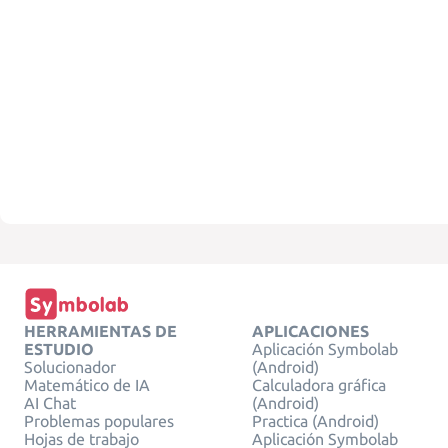
HERRAMIENTAS DE
APLICACIONES
ESTUDIO
Aplicación Symbolab
Solucionador
(Android)
Matemático de IA
Calculadora gráfica
AI Chat
(Android)
Problemas populares
Practica (Android)
Hojas de trabajo
Aplicación Symbolab