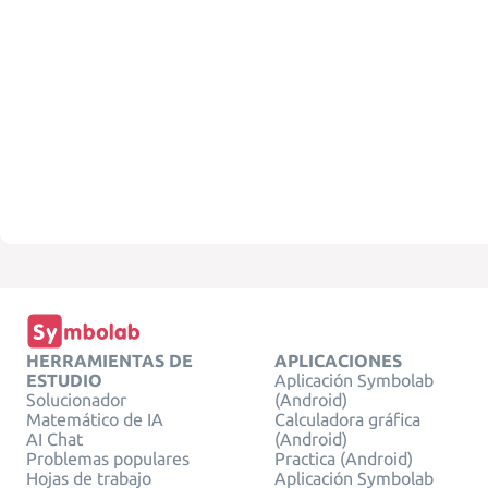
HERRAMIENTAS DE
APLICACIONES
ESTUDIO
Aplicación Symbolab
Solucionador
(Android)
Matemático de IA
Calculadora gráfica
AI Chat
(Android)
Problemas populares
Practica (Android)
Hojas de trabajo
Aplicación Symbolab