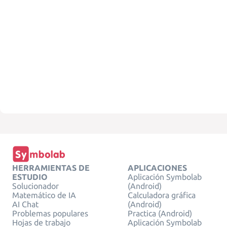
HERRAMIENTAS DE
APLICACIONES
ESTUDIO
Aplicación Symbolab
Solucionador
(Android)
Matemático de IA
Calculadora gráfica
AI Chat
(Android)
Problemas populares
Practica (Android)
Hojas de trabajo
Aplicación Symbolab