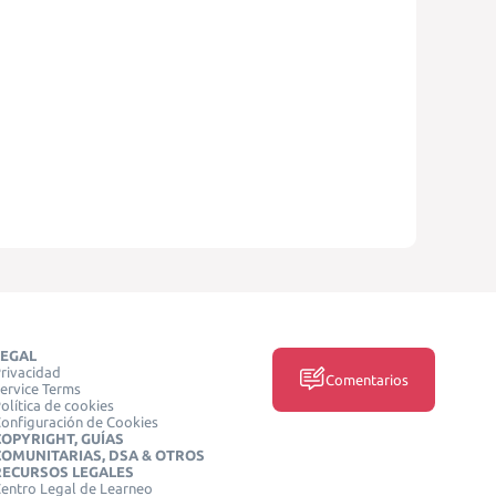
LEGAL
rivacidad
Comentarios
ervice Terms
olítica de cookies
onfiguración de Cookies
COPYRIGHT, GUÍAS
COMUNITARIAS, DSA & OTROS
RECURSOS LEGALES
entro Legal de Learneo