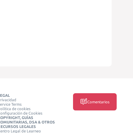
LEGAL
rivacidad
Comentarios
ervice Terms
olítica de cookies
onfiguración de Cookies
COPYRIGHT, GUÍAS
COMUNITARIAS, DSA & OTROS
RECURSOS LEGALES
entro Legal de Learneo