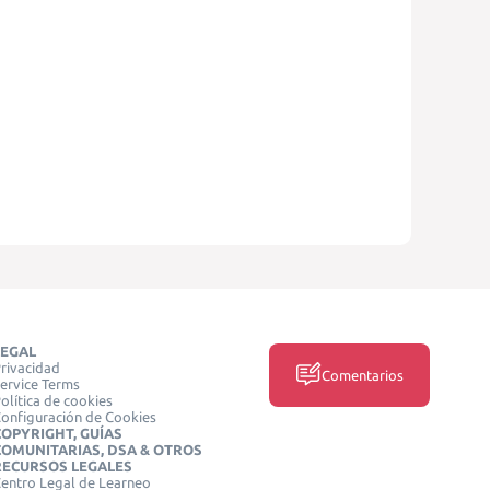
LEGAL
rivacidad
Comentarios
ervice Terms
olítica de cookies
onfiguración de Cookies
COPYRIGHT, GUÍAS
COMUNITARIAS, DSA & OTROS
RECURSOS LEGALES
entro Legal de Learneo