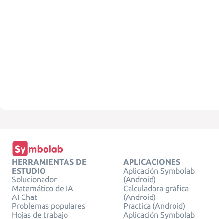
HERRAMIENTAS DE
APLICACIONES
ESTUDIO
Aplicación Symbolab
Solucionador
(Android)
Matemático de IA
Calculadora gráfica
AI Chat
(Android)
Problemas populares
Practica (Android)
Hojas de trabajo
Aplicación Symbolab