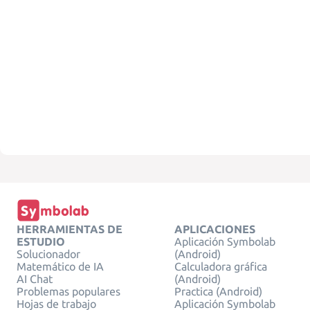
HERRAMIENTAS DE
APLICACIONES
ESTUDIO
Aplicación Symbolab
Solucionador
(Android)
Matemático de IA
Calculadora gráfica
AI Chat
(Android)
Problemas populares
Practica (Android)
Hojas de trabajo
Aplicación Symbolab