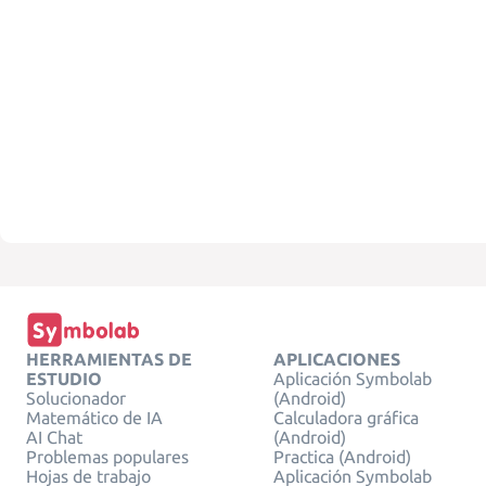
HERRAMIENTAS DE
APLICACIONES
ESTUDIO
Aplicación Symbolab
Solucionador
(Android)
Matemático de IA
Calculadora gráfica
AI Chat
(Android)
Problemas populares
Practica (Android)
Hojas de trabajo
Aplicación Symbolab