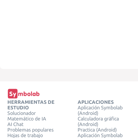
HERRAMIENTAS DE
APLICACIONES
ESTUDIO
Aplicación Symbolab
Solucionador
(Android)
Matemático de IA
Calculadora gráfica
AI Chat
(Android)
Problemas populares
Practica (Android)
Hojas de trabajo
Aplicación Symbolab