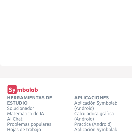
HERRAMIENTAS DE
APLICACIONES
ESTUDIO
Aplicación Symbolab
Solucionador
(Android)
Matemático de IA
Calculadora gráfica
AI Chat
(Android)
Problemas populares
Practica (Android)
Hojas de trabajo
Aplicación Symbolab