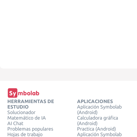
HERRAMIENTAS DE
APLICACIONES
ESTUDIO
Aplicación Symbolab
Solucionador
(Android)
Matemático de IA
Calculadora gráfica
AI Chat
(Android)
Problemas populares
Practica (Android)
Hojas de trabajo
Aplicación Symbolab