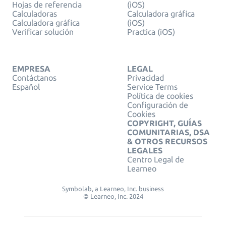
Hojas de referencia
(iOS)
Calculadoras
Calculadora gráfica
Calculadora gráfica
(iOS)
Verificar solución
Practica (iOS)
EMPRESA
LEGAL
Contáctanos
Privacidad
Español
Service Terms
Política de cookies
Configuración de
Cookies
COPYRIGHT, GUÍAS
COMUNITARIAS, DSA
& OTROS RECURSOS
LEGALES
Centro Legal de
Learneo
Symbolab, a Learneo, Inc. business
© Learneo, Inc. 2024