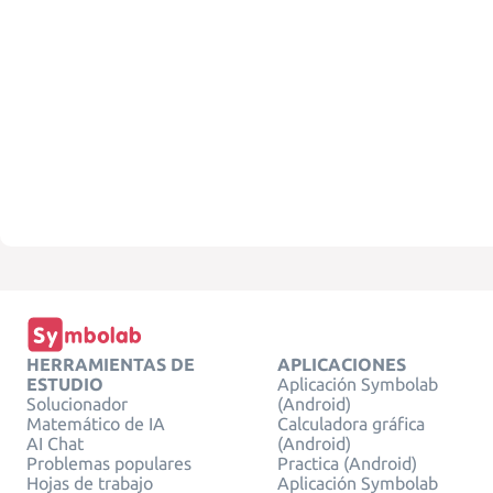
HERRAMIENTAS DE
APLICACIONES
ESTUDIO
Aplicación Symbolab
Solucionador
(Android)
Matemático de IA
Calculadora gráfica
AI Chat
(Android)
Problemas populares
Practica (Android)
Hojas de trabajo
Aplicación Symbolab