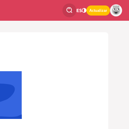
ES
Actualizar