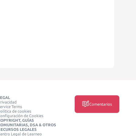
LEGAL
rivacidad
Comentarios
ervice Terms
olítica de cookies
onfiguración de Cookies
COPYRIGHT, GUÍAS
COMUNITARIAS, DSA & OTROS
RECURSOS LEGALES
entro Legal de Learneo