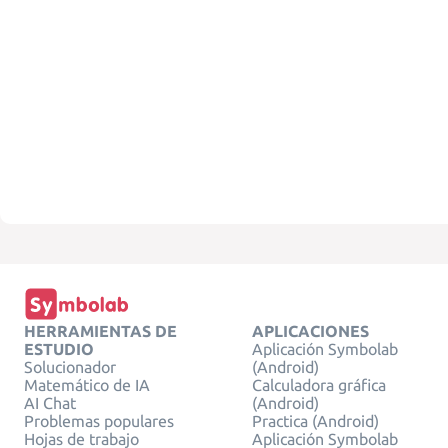
HERRAMIENTAS DE
APLICACIONES
ESTUDIO
Aplicación Symbolab
Solucionador
(Android)
Matemático de IA
Calculadora gráfica
AI Chat
(Android)
Problemas populares
Practica (Android)
Hojas de trabajo
Aplicación Symbolab