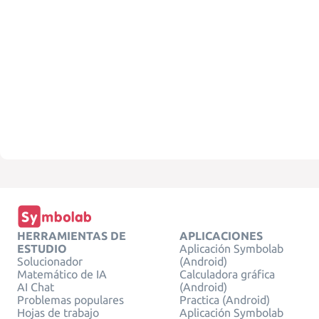
HERRAMIENTAS DE
APLICACIONES
ESTUDIO
Aplicación Symbolab
Solucionador
(Android)
Matemático de IA
Calculadora gráfica
AI Chat
(Android)
Problemas populares
Practica (Android)
Hojas de trabajo
Aplicación Symbolab