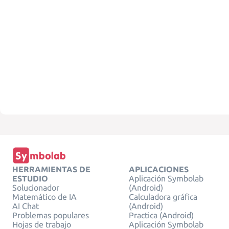
HERRAMIENTAS DE
APLICACIONES
ESTUDIO
Aplicación Symbolab
Solucionador
(Android)
Matemático de IA
Calculadora gráfica
AI Chat
(Android)
Problemas populares
Practica (Android)
Hojas de trabajo
Aplicación Symbolab