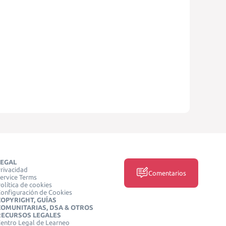
LEGAL
rivacidad
Comentarios
ervice Terms
olítica de cookies
onfiguración de Cookies
COPYRIGHT, GUÍAS
COMUNITARIAS, DSA & OTROS
RECURSOS LEGALES
entro Legal de Learneo