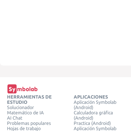
HERRAMIENTAS DE
APLICACIONES
ESTUDIO
Aplicación Symbolab
Solucionador
(Android)
Matemático de IA
Calculadora gráfica
AI Chat
(Android)
Problemas populares
Practica (Android)
Hojas de trabajo
Aplicación Symbolab