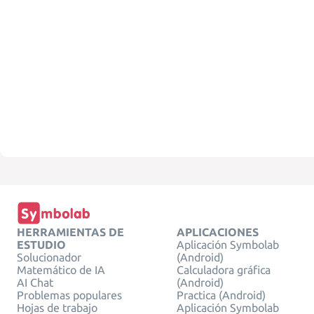
HERRAMIENTAS DE
APLICACIONES
ESTUDIO
Aplicación Symbolab
Solucionador
(Android)
Matemático de IA
Calculadora gráfica
AI Chat
(Android)
Problemas populares
Practica (Android)
Hojas de trabajo
Aplicación Symbolab