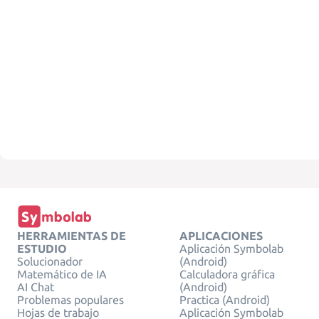
HERRAMIENTAS DE
APLICACIONES
ESTUDIO
Aplicación Symbolab
Solucionador
(Android)
Matemático de IA
Calculadora gráfica
AI Chat
(Android)
Problemas populares
Practica (Android)
Hojas de trabajo
Aplicación Symbolab