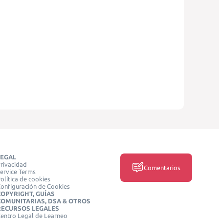
LEGAL
rivacidad
Comentarios
ervice Terms
olítica de cookies
onfiguración de Cookies
COPYRIGHT, GUÍAS
COMUNITARIAS, DSA & OTROS
RECURSOS LEGALES
entro Legal de Learneo