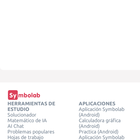
HERRAMIENTAS DE
APLICACIONES
ESTUDIO
Aplicación Symbolab
Solucionador
(Android)
Matemático de IA
Calculadora gráfica
AI Chat
(Android)
Problemas populares
Practica (Android)
Hojas de trabajo
Aplicación Symbolab