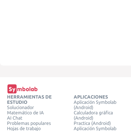
HERRAMIENTAS DE
APLICACIONES
ESTUDIO
Aplicación Symbolab
Solucionador
(Android)
Matemático de IA
Calculadora gráfica
AI Chat
(Android)
Problemas populares
Practica (Android)
Hojas de trabajo
Aplicación Symbolab