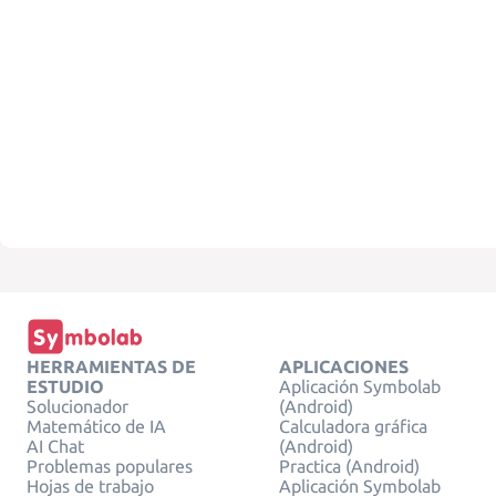
HERRAMIENTAS DE
APLICACIONES
ESTUDIO
Aplicación Symbolab
Solucionador
(Android)
Matemático de IA
Calculadora gráfica
AI Chat
(Android)
Problemas populares
Practica (Android)
Hojas de trabajo
Aplicación Symbolab