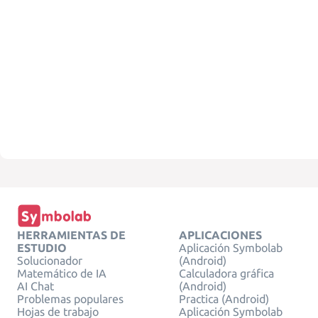
HERRAMIENTAS DE
APLICACIONES
ESTUDIO
Aplicación Symbolab
Solucionador
(Android)
Matemático de IA
Calculadora gráfica
AI Chat
(Android)
Problemas populares
Practica (Android)
Hojas de trabajo
Aplicación Symbolab