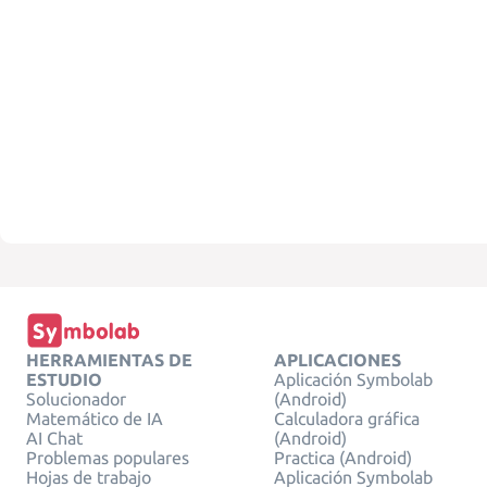
HERRAMIENTAS DE
APLICACIONES
ESTUDIO
Aplicación Symbolab
Solucionador
(Android)
Matemático de IA
Calculadora gráfica
AI Chat
(Android)
Problemas populares
Practica (Android)
Hojas de trabajo
Aplicación Symbolab