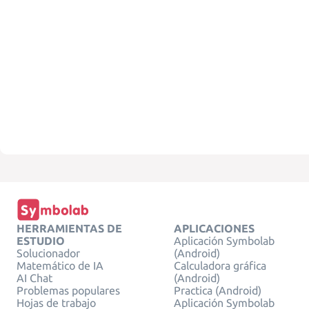
HERRAMIENTAS DE
APLICACIONES
ESTUDIO
Aplicación Symbolab
Solucionador
(Android)
Matemático de IA
Calculadora gráfica
AI Chat
(Android)
Problemas populares
Practica (Android)
Hojas de trabajo
Aplicación Symbolab