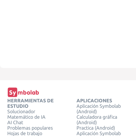
HERRAMIENTAS DE
APLICACIONES
ESTUDIO
Aplicación Symbolab
Solucionador
(Android)
Matemático de IA
Calculadora gráfica
AI Chat
(Android)
Problemas populares
Practica (Android)
Hojas de trabajo
Aplicación Symbolab